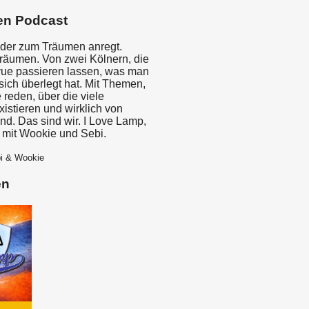
en Podcast
 der zum Träumen anregt.
räumen. Von zwei Kölnern, die
ue passieren lassen, was man
sich überlegt hat. Mit Themen,
e reden, über die viele
istieren und wirklich von
nd. Das sind wir. I Love Lamp,
 mit Wookie und Sebi.
bi & Wookie
en