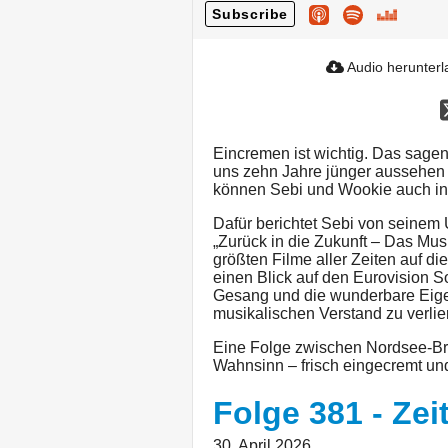
Subscribe
Audio herunter
Eincremen ist wichtig. Das sage
uns zehn Jahre jünger aussehen z
können Sebi und Wookie auch in 
Dafür berichtet Sebi von seinem
„Zurück in die Zukunft – Das Mus
größten Filme aller Zeiten auf d
einen Blick auf den Eurovision So
Gesang und die wunderbare Eigen
musikalischen Verstand zu verlie
Eine Folge zwischen Nordsee-Br
Wahnsinn – frisch eingecremt und
Folge 381 - Zei
30. April 2026