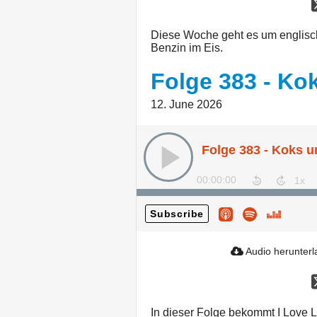
Diese Woche geht es um englis
Benzin im Eis.
Folge 383 - Ko
12. June 2026
Folge 383 - Koks u
00:00:00
Subscribe
Audio herunter
In dieser Folge bekommt I Love 