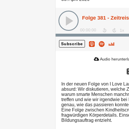
Folge 381 - Zeitrei
00:00:00
Subscribe
Audio herunter
In der neuen Folge von I Love La
absurd: Wir diskutieren, welche Z
warum smarte Menschen manch
treffen und wie wir irgendwie be
genau, wie das passieren konnte
Eine Folge zwischen Kindheitscr
fragwürdigen Körperdetails. Ein
Bildungsauftrag entzieht.