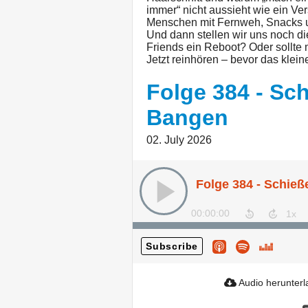
immer“ nicht aussieht wie ein Ver
Menschen mit Fernweh, Snacks u
Und dann stellen wir uns noch di
Friends ein Reboot? Oder sollte
Jetzt reinhören – bevor das klei
Folge 384 - Sch
Bangen
02. July 2026
Folge 384 - Schieß
00:00:00
Subscribe
Audio herunter