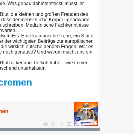
ie. Was genau dahintersteckt, müsst ihr
lut, die kleinen und großen Freuden des
, dass der menschliche Körper irgendwann
u schreiben. Medizinische Fachkenntnisse
erwarten.
um-Eis. Eine kulinarische Ikone, ein Stück
r der wichtigsten Beiträge zur europäischen
n die wirklich entscheidenden Fragen: War es
te noch genauso? Und warum macht uns ein
 Blutzucker und Tiefkühltruhe – wie immer
raschend unterhaltsam.
ncremen
emen